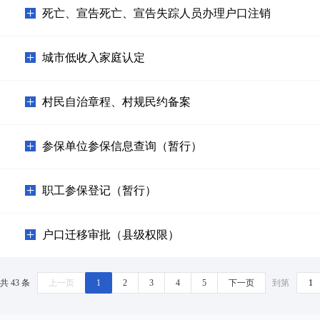
死亡、宣告死亡、宣告失踪人员办理户口注销
城市低收入家庭认定
村民自治章程、村规民约备案
参保单位参保信息查询（暂行）
职工参保登记（暂行）
户口迁移审批（县级权限）
共 43 条
上一页
1
2
3
4
5
下一页
到第