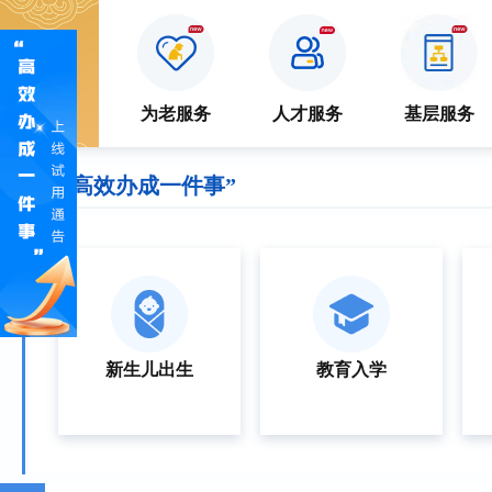
特色
服务
防疫专区
为老服务
人才服务
基层服务
“高效办成一件事”
新生儿出生
教育入学