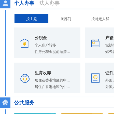
个人办事
法人办事
按主题
按部门
按特定人群
公积金
户籍
个人账户转移
住房公积金提前结清贷款
生育收养
证件
居住在香港地区的中国公民在内地收养登记
居住在香港地区的中国公民在内地补领收养登记证
公共服务