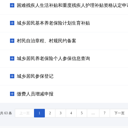
困难残疾人生活补贴和重度残疾人护理补贴资格认定申
城乡居民基本养老保险计划生育补贴
村民自治章程、村规民约备案
城乡居民养老保险个人参保信息查询
城乡居民参保登记
缴费人员增减申报
共 63 条
上一页
1
2
3
4
5
…
7
下一页