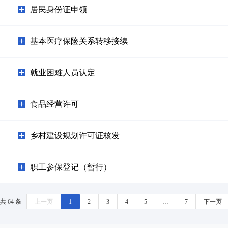
居民身份证申领
基本医疗保险关系转移接续
就业困难人员认定
食品经营许可
乡村建设规划许可证核发
职工参保登记（暂行）
共 64 条
上一页
1
2
3
4
5
…
7
下一页