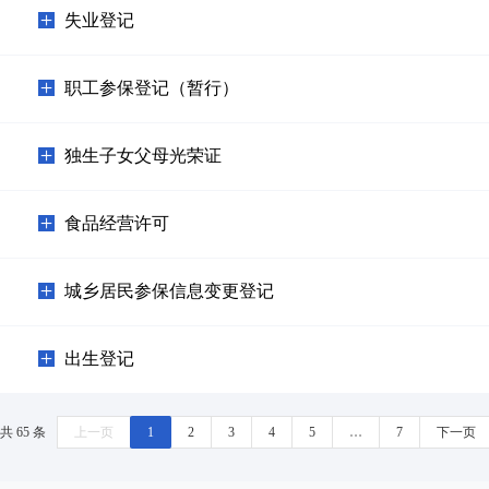
失业登记
职工参保登记（暂行）
独生子女父母光荣证
食品经营许可
城乡居民参保信息变更登记
出生登记
共 65 条
上一页
1
2
3
4
5
…
7
下一页