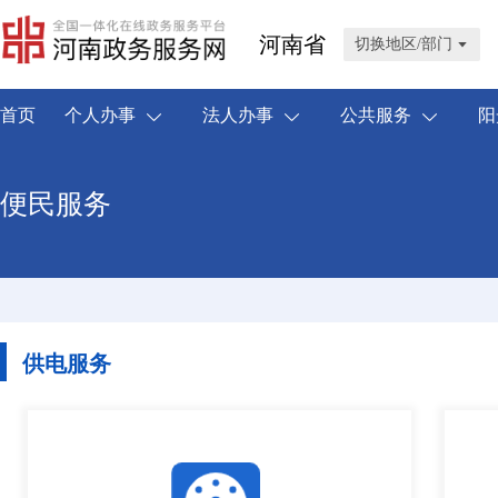
河南省
切换地区/部门
首页
个人办事
法人办事
公共服务
阳
便民服务
供电服务