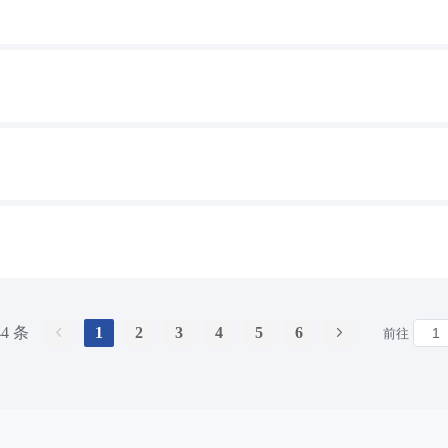
44 条
1
2
3
4
5
6
前往