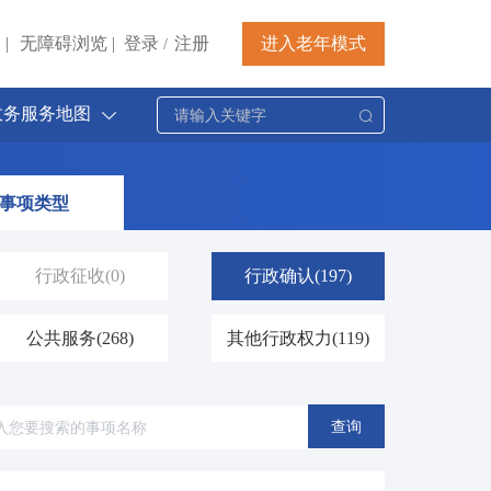
|
无障碍浏览
|
登录
注册
进入老年模式
/
政务服务地图
事项类型
行政征收
(0)
行政确认
(197)
公共服务
(268)
其他行政权力
(119)
查询