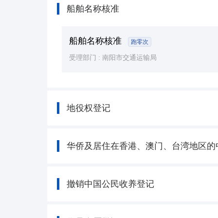
船舶名称核准
船舶名称核准
跑零次
受理部门 :
南阳市交通运输局
地役权登记
华侨及居住在香港、澳门、台湾地区的
撤销中国公民收养登记