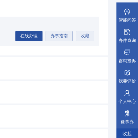
智能问答
在线办理
办事指南
收藏
办件查询
咨询投诉
我要评价
个人中心
豫事办
收起