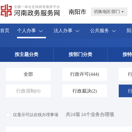
南阳市
切换地区/部门
首页
个人办事
法人办事
公共服务
阳
按主题分类
按部门分类
按特
全部
行政许可
(444)
行政强制
(0)
行政裁决
(2)
共24项 24个业务办理项
仅显示可以在线办理事项