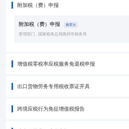
附加税（费）申报
附加税（费）申报
跑零次
受理部门 :
国家税务总局禹州市税务局
增值税零税率应税服务免退税申报
出口货物劳务专用税收票证开具
跨境应税行为免征增值税报告