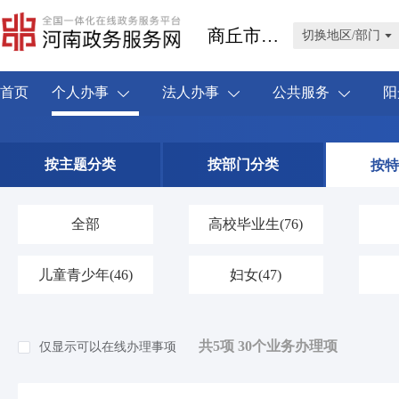
商丘市宁陵县
切换地区/部门
首页
个人办事
法人办事
公共服务
阳
按主题分类
按部门分类
按特
全部
高校毕业生
(76)
儿童青少年
(46)
妇女
(47)
共5项 30个业务办理项
仅显示可以在线办理事项