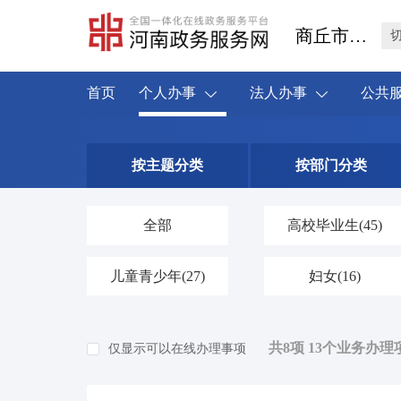
商丘市睢阳区
首页
个人办事
法人办事
公共
按主题分类
按部门分类
全部
高校毕业生
(45)
儿童青少年
(27)
妇女
(16)
共8项 13个业务办理
仅显示可以在线办理事项