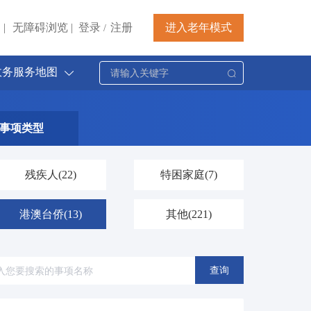
|
无障碍浏览
|
登录
注册
进入老年模式
/
政务服务地图
事项类型
残疾人
(22)
特困家庭
(7)
港澳台侨
(13)
其他
(221)
查询