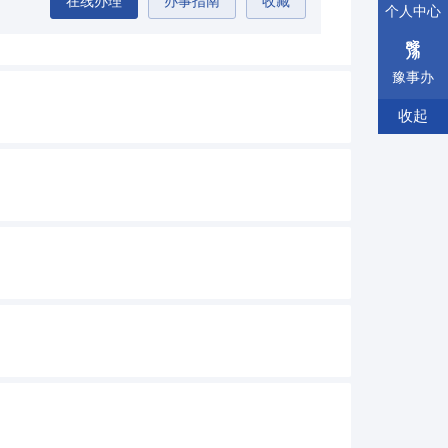
在线办理
办事指南
收藏
个人中心
豫事办
收起