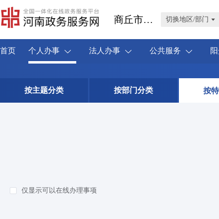
商丘市睢阳区
切换地区/部门
首页
个人办事
法人办事
公共服务
阳
按主题分类
按部门分类
按特
仅显示可以在线办理事项