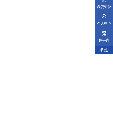
我要评价
个人中心
豫事办
收起