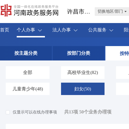
许昌市禹州市
切换地区/部门
首页
个人办事
法人办事
公共服务
阳
按主题分类
按部门分类
按特
全部
高校毕业生
(82)
儿童青少年
(48)
妇女
(50)
共13项 50个业务办理项
仅显示可以在线办理事项