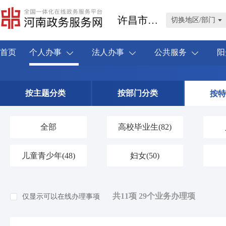
许昌市禹州市
切换地区/部门
首页
个人办事
法人办事
公共服务
阳
按主题分类
按部门分类
按特
全部
高校毕业生
(82)
儿童青少年
(48)
妇女
(50)
共11项 29个业务办理项
仅显示可以在线办理事项