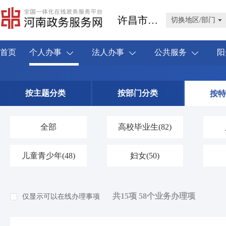
许昌市禹州市
切换地区/部门
首页
个人办事
法人办事
公共服务
阳
按主题分类
按部门分类
按特
全部
高校毕业生
(82)
儿童青少年
(48)
妇女
(50)
共15项 58个业务办理项
仅显示可以在线办理事项