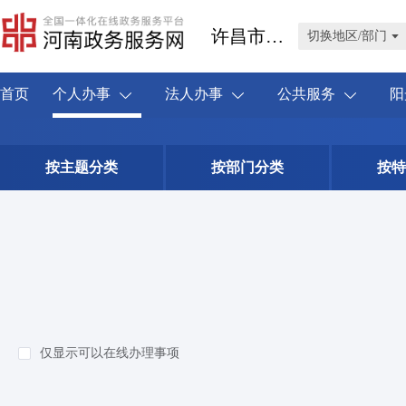
许昌市禹州市
切换地区/部门
首页
个人办事
法人办事
公共服务
阳
按主题分类
按部门分类
按特
仅显示可以在线办理事项