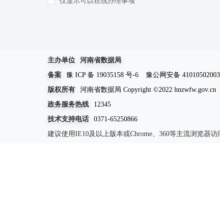
仅显示可以在线办理事项
知识产权
(5)
环保绿化
(19)
死亡殡葬
(3)
其他（含个体工商户，人类生命周期排序）等
主办单位
河南省数据局
备案
豫 ICP 备 19035158 号-6
豫公网安备 41010502003
版权所有
河南省数据局 Copyright ©2022 hnzwfw.gov.cn
政务服务热线
12345
技术支持电话
0371-65250866
建议使用IE10及以上版本或Chrome、360等主流浏览器