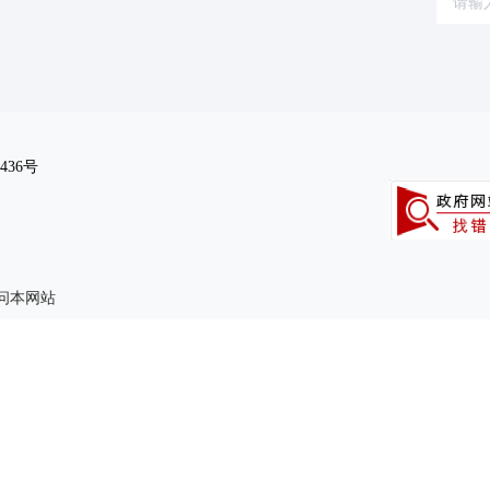
文化体育
(58)
公用事业
(33)
(441)
436号
访问本网站