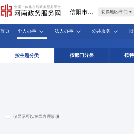
信阳市潢川县
切换地区/部门
首页
个人办事
法人办事
公共服务
阳
按部门分类
按特
按主题分类
仅显示可以在线办理事项