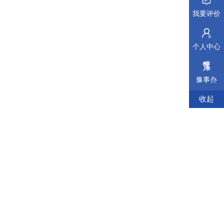
我要评价
个人中心
豫事办
收起