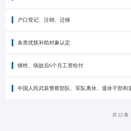
户口登记、注销、迁移
各类优抚补助对象认定
牺牲、病故后6个月工资给付
中国人民武装警察部队、军队离休、退休干部和
共 22 条