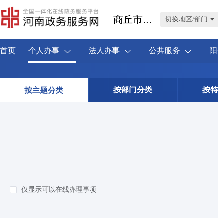
商丘市睢阳区
切换地区/部门
首页
个人办事
法人办事
公共服务
阳
按部门分类
按特
按主题分类
仅显示可以在线办理事项