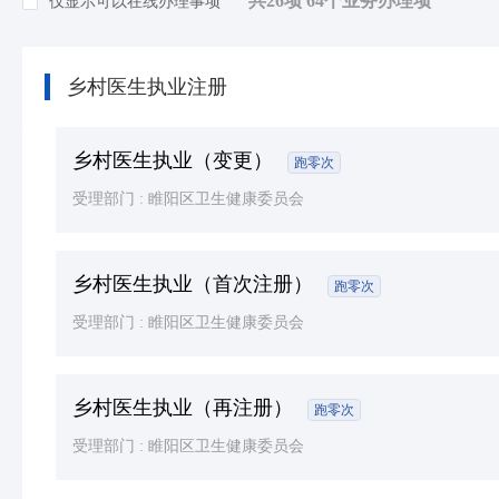
共26项 64个业务办理项
仅显示可以在线办理事项
知识产权
(1)
环保绿化
(4)
乡村医生执业注册
死亡殡葬
(3)
其他（含个体工商户，人类生命周期排序）等
乡村医生执业（变更）
跑零次
受理部门 :
睢阳区卫生健康委员会
乡村医生执业（首次注册）
跑零次
受理部门 :
睢阳区卫生健康委员会
乡村医生执业（再注册）
跑零次
受理部门 :
睢阳区卫生健康委员会