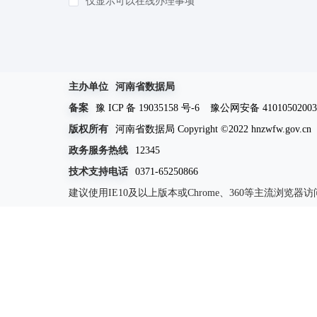
仅显示可以在线办理事项
知识产权
(1)
环保绿化
(4)
死亡殡葬
(3)
其他（含个体工商户，人类生命周期排序）等
主办单位
河南省数据局
备案
豫 ICP 备 19035158 号-6
豫公网安备 41010502003
版权所有
河南省数据局 Copyright ©2022 hnzwfw.gov.cn
政务服务热线
12345
技术支持电话
0371-65250866
建议使用IE10及以上版本或Chrome、360等主流浏览器