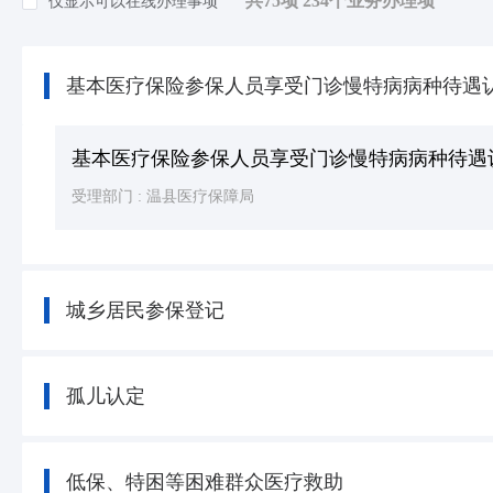
共75项 234个业务办理项
仅显示可以在线办理事项
知识产权
(3)
环保绿化
(19)
基本医疗保险参保人员享受门诊慢特病病种待遇
死亡殡葬
(3)
其他（含个体工商户，人类生命周期排序）等
基本医疗保险参保人员享受门诊慢特病病种待遇
受理部门 :
温县医疗保障局
城乡居民参保登记
孤儿认定
低保、特困等困难群众医疗救助