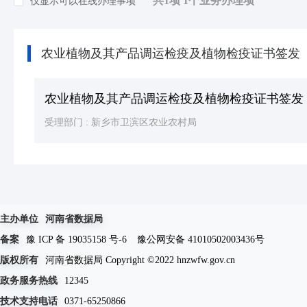
共1项 1个业务办理项
仅显示可以在线办理事项
知识产权
(2)
环保绿化
(24)
农业植物及其产品调运检疫及植物检疫证书签发
死亡殡葬
(3)
其他（含个体工商户，人类生命周期排序）等
农业植物及其产品调运检疫及植物检疫证书签发
受理部门 :
新乡市卫滨区农业农村局
主办单位
河南省数据局
备案
豫 ICP 备 19035158 号-6
豫公网安备 41010502003436号
版权所有
河南省数据局 Copyright ©2022 hnzwfw.gov.cn
政务服务热线
12345
技术支持电话
0371-65250866