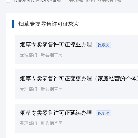
共70项 165个业务办理项
仅显示可以在线办理事项
知识产权
(5)
环保绿化
(26)
烟草专卖零售许可证核发
死亡殡葬
(3)
其他（含个体工商户，人类生命周期排序）等
烟草专卖零售许可证停业办理
跑零次
受理部门 :
叶县烟草局
烟草专卖零售许可证变更办理（家庭经营的个体
受理部门 :
叶县烟草局
烟草专卖零售许可证延续办理
跑零次
受理部门 :
叶县烟草局