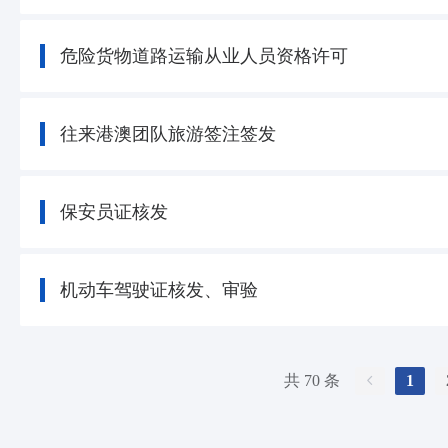
危险货物道路运输从业人员资格许可
往来港澳团队旅游签注签发
保安员证核发
机动车驾驶证核发、审验
共 70 条
1