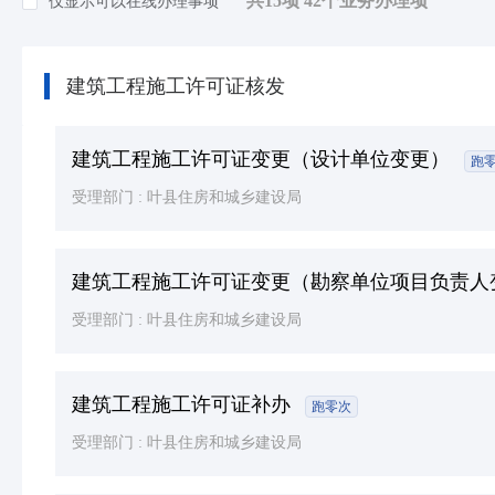
共15项 42个业务办理项
仅显示可以在线办理事项
知识产权
(5)
环保绿化
(26)
建筑工程施工许可证核发
死亡殡葬
(3)
其他（含个体工商户，人类生命周期排序）等
建筑工程施工许可证变更（设计单位变更）
跑
受理部门 :
叶县住房和城乡建设局
建筑工程施工许可证变更（勘察单位项目负责人
受理部门 :
叶县住房和城乡建设局
建筑工程施工许可证补办
跑零次
受理部门 :
叶县住房和城乡建设局