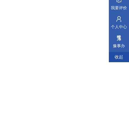
我要评价
个人中心
豫事办
收起