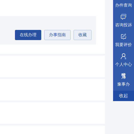
办件查询
咨询投诉
在线办理
办事指南
收藏
我要评价
个人中心
豫事办
收起