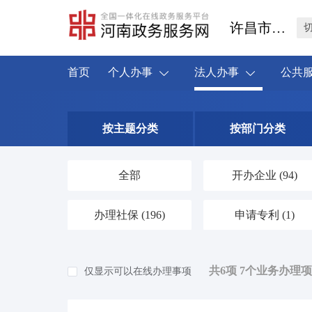
许昌市禹州市
首页
个人办事
法人办事
公共
按主题分类
按部门分类
全部
开办企业
(94)
办理社保
(196)
申请专利
(1)
共6项 7个业务办理项
仅显示可以在线办理事项