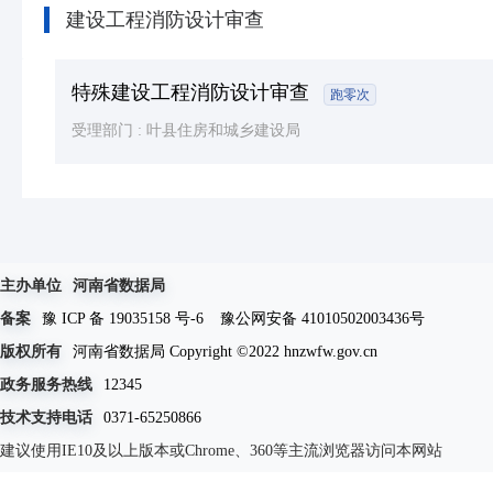
建设工程消防设计审查
特殊建设工程消防设计审查
跑零次
受理部门 :
叶县住房和城乡建设局
主办单位
河南省数据局
备案
豫 ICP 备 19035158 号-6
豫公网安备 41010502003436号
版权所有
河南省数据局 Copyright ©2022 hnzwfw.gov.cn
政务服务热线
12345
技术支持电话
0371-65250866
建议使用IE10及以上版本或Chrome、360等主流浏览器访问本网站