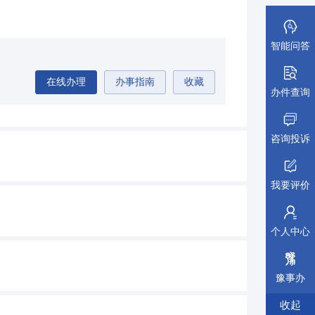
智能问答
在线办理
办事指南
收藏
办件查询
咨询投诉
我要评价
个人中心
豫事办
收起