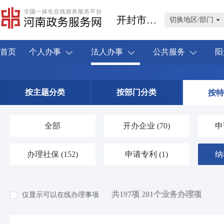
开封市鼓楼区
切换地区/部门
首页
个人办事
法人办事
公共服务
阳
按主题分类
按部门分类
按特
全部
开办企业
(70)
申
办理社保
(152)
申请专利
(1)
纳
共197项 201个业务办理项
仅显示可以在线办理事项