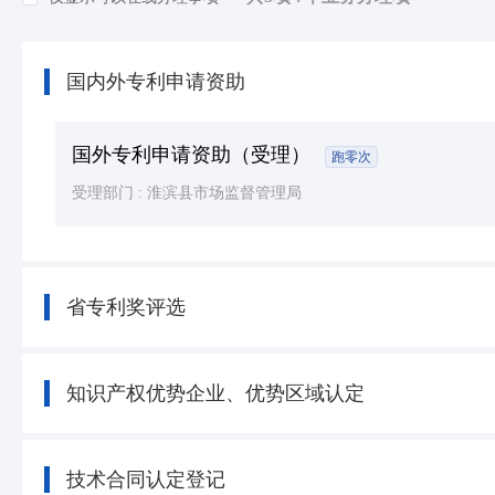
知识产权
(7)
民族宗教
(8)
国内外专利申请资助
司法公证
(39)
公用事业
(36)
国外专利申请资助（受理）
跑零次
受理部门 :
淮滨县市场监督管理局
省专利奖评选
知识产权优势企业、优势区域认定
技术合同认定登记