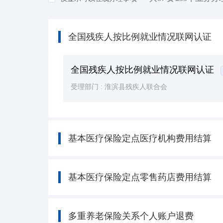
知识产权
(7)
民族宗教
(8)
全国残疾人按比例就业情况联网认证
司法公证
(39)
公用事业
(36)
全国残疾人按比例就业情况联网认证
受理部门 :
淮滨县残疾人联合会
基本医疗保险定点医疗机构费用结算
基本医疗保险定点零售药店费用结算
多重养老保险关系个人账户退费