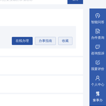
安全生产
(32)
公安消防
(7)
其他（按照法人生命周期排序）
(203)
智能问答
办件查询
在线办理
办事指南
收藏
咨询投诉
我要评价
个人中心
豫事办