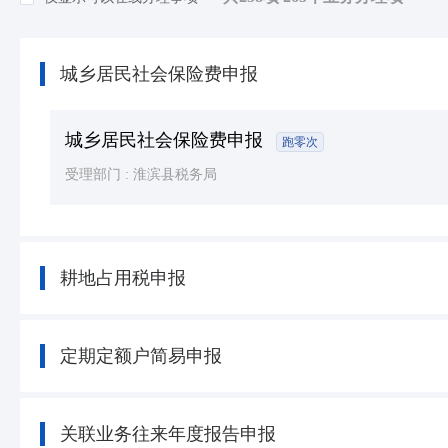
知识产权
(7)
民族宗教
(8)
城乡居民社会保险费申报
司法公证
(39)
公用事业
(36)
城乡居民社会保险费申报
跑零次
受理部门 :
淮滨县税务局
耕地占用税申报
定期定额户简易申报
关联业务往来年度报告申报