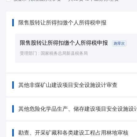
知识产权
(7)
民族宗教
(8)
限售股转让所得扣缴个人所得税申报
司法公证
(39)
公用事业
(42)
限售股转让所得扣缴个人所得税申报
跑零次
受理部门 :
国家税务总局新县税务局
其他非煤矿山建设项目安全设施设计审查
其他危险化学品生产、储存建设项目安全设施设
勘查、开采矿藏和各类建设工程占用林地审核