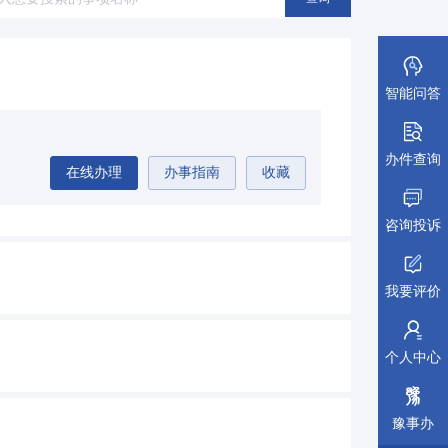
安全生产
(39)
公安消防
(8)
其他（按照法人生命周期排序）
(196)
智能问答
办件查询
在线办理
办事指南
收藏
咨询投诉
我要评价
个人中心
豫事办