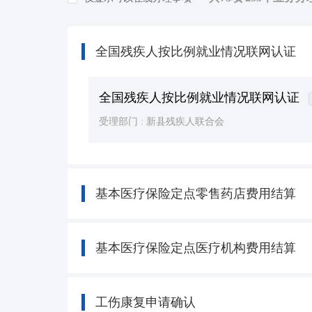
知识产权
(7)
民族宗教
(8)
全国残疾人按比例就业情况联网认证
司法公证
(39)
公用事业
(42)
全国残疾人按比例就业情况联网认证
受理部门 :
新县残疾人联合会
基本医疗保险定点零售药店费用结算
基本医疗保险定点医疗机构费用结算
工伤康复申请确认