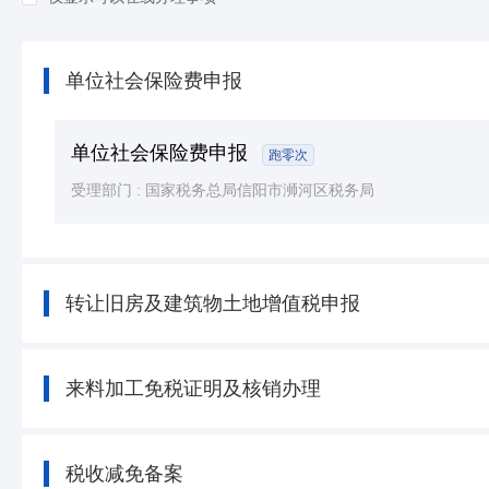
知识产权
(7)
民族宗教
(8)
单位社会保险费申报
司法公证
(15)
公用事业
(7)
单位社会保险费申报
跑零次
受理部门 :
国家税务总局信阳市浉河区税务局
转让旧房及建筑物土地增值税申报
来料加工免税证明及核销办理
税收减免备案