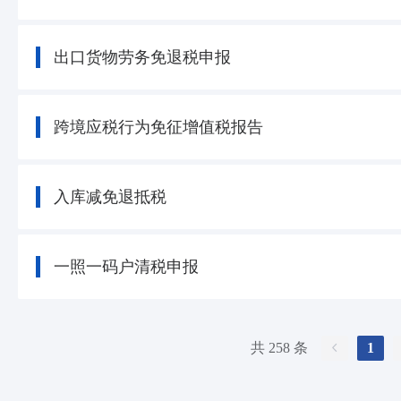
出口货物劳务免退税申报
跨境应税行为免征增值税报告
入库减免退抵税
一照一码户清税申报
共 258 条
1