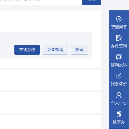
安全生产
(21)
公安消防
(6)
其他（按照法人生命周期排序）
(96)
智能问答
办件查询
在线办理
办事指南
收藏
咨询投诉
我要评价
个人中心
豫事办