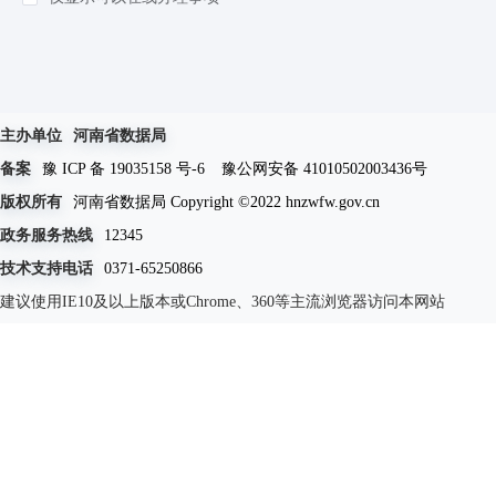
知识产权
(7)
民族宗教
(8)
司法公证
(44)
公用事业
(31)
主办单位
河南省数据局
备案
豫 ICP 备 19035158 号-6
豫公网安备 41010502003436号
版权所有
河南省数据局 Copyright ©2022 hnzwfw.gov.cn
政务服务热线
12345
技术支持电话
0371-65250866
建议使用IE10及以上版本或Chrome、360等主流浏览器访问本网站