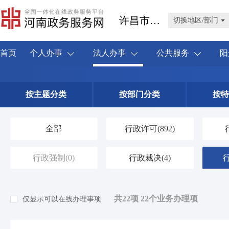
许昌市禹州市
切换地区/部门
首页
个人办事
法人办事
公共服务
阳
按主题分类
按部门分类
按特
全部
行政许可
(892)
行政强制
(0)
行政裁决
(4)
共22项 22个业务办理项
仅显示可以在线办理事项