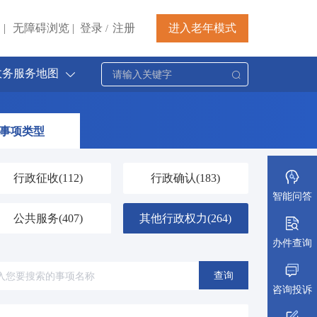
|
无障碍浏览
|
登录
注册
进入老年模式
/
政务服务地图
事项类型
行政征收
(112)
行政确认
(183)
智能问答
公共服务
(407)
其他行政权力
(264)
办件查询
查询
咨询投诉