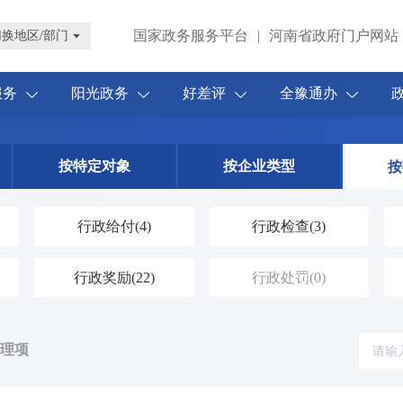
国家政务服务平台
|
河南省政府门户网站
切换地区/部门
服务
阳光政务
好差评
全豫通办
按特定对象
按企业类型
按
行政给付
(4)
行政检查
(3)
行政奖励
(22)
行政处罚
(0)
办理项