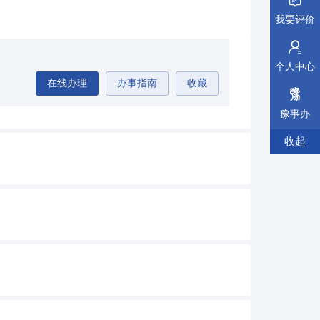
我要评价
个人中心
在线办理
办事指南
收藏
豫事办
收起