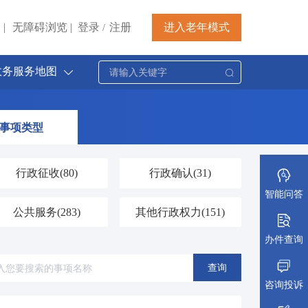
|
无障碍浏览
|
登录
注册
进入老年模式
/
政务服务地图
事项类型
行政征收
(80)
行政确认
(31)
智能问答
公共服务
(283)
其他行政权力
(151)
办件查询
查询
咨询投诉