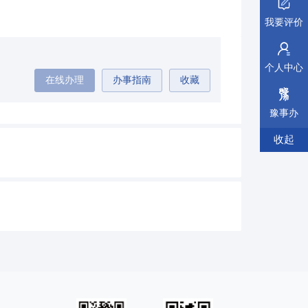
我要评价
个人中心
在线办理
办事指南
收藏
豫事办
收起