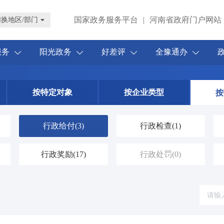
国家政务服务平台
|
河南省政府门户网站
切换地区/部门
服务
阳光政务
好差评
全豫通办
按特定对象
按企业类型
按
行政给付
(3)
行政检查
(1)
行政奖励
(17)
行政处罚
(0)