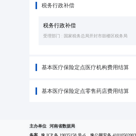
税务行政补偿
税务行政补偿
受理部门 :
国家税务总局开封市鼓楼区税务局
基本医疗保险定点医疗机构费用结算
基本医疗保险定点零售药店费用结算
主办单位
河南省数据局
备案
豫 ICP 备 19035158 号-6
豫公网安备 41010502003