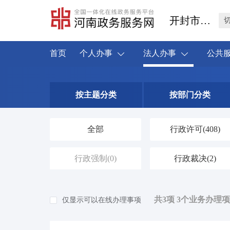
开封市鼓楼区
首页
个人办事
法人办事
公共
按主题分类
按部门分类
全部
行政许可
(408)
行政强制
(0)
行政裁决
(2)
共3项 3个业务办理项
仅显示可以在线办理事项