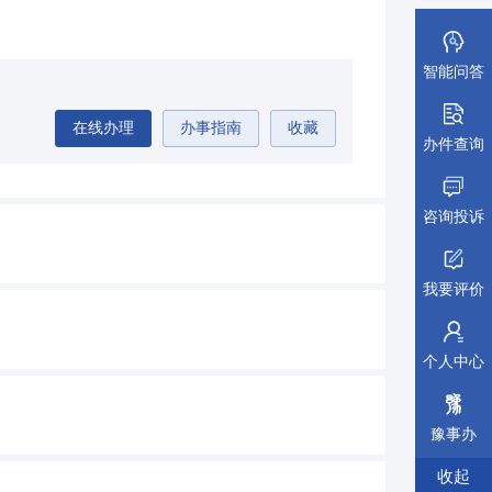
智能问答
在线办理
办事指南
收藏
办件查询
咨询投诉
我要评价
个人中心
豫事办
收起