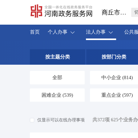
商丘市民权县
首页
个人办事
法人办事
公共
按主题分类
按部门分类
全部
中小企业
(814)
困难企业
(539)
重点企业
(597)
共372项 625个业务
仅显示可以在线办理事项