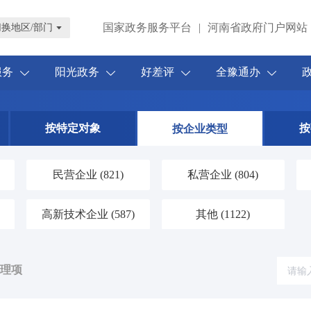
国家政务服务平台
|
河南省政府门户网站
切换地区/部门
服务
阳光政务
好差评
全豫通办
按特定对象
按
按企业类型
民营企业
(821)
私营企业
(804)
高新技术企业
(587)
其他
(1122)
办理项