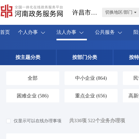
许昌市禹州市
切换地区/部门
首页
个人办事
法人办事
公共服务
阳
按主题分类
按部门分类
按特
全部
中小企业
(864)
民
困难企业
(586)
重点企业
(656)
高新
共330项 522个业务办理项
仅显示可以在线办理事项