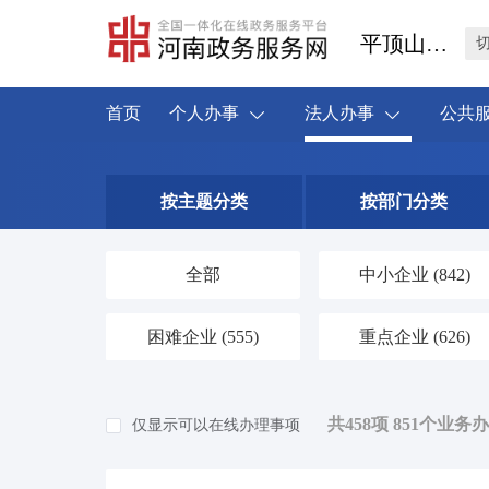
平顶山市叶县
首页
个人办事
法人办事
公共
按主题分类
按部门分类
全部
中小企业
(842)
困难企业
(555)
重点企业
(626)
共458项 851个业务
仅显示可以在线办理事项