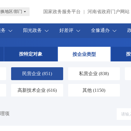
国家政务服务平台
|
河南省政府门户网站
切换地区/部门
服务
阳光政务
好差评
全豫通办
按特定对象
按
按企业类型
民营企业
(851)
私营企业
(838)
高新技术企业
(616)
其他
(1150)
办理项