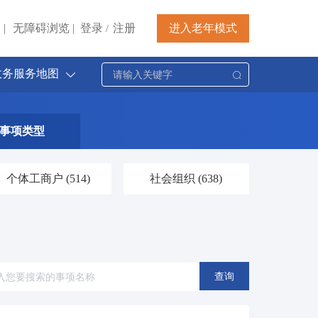
|
无障碍浏览
|
登录
注册
进入老年模式
/
政务服务地图
事项类型
个体工商户
(514)
社会组织
(638)
查询