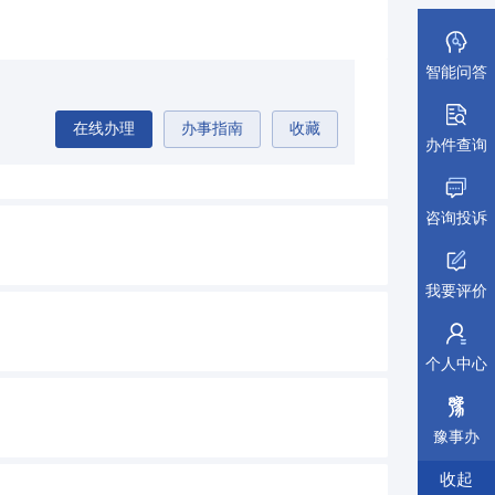
智能问答
在线办理
办事指南
收藏
办件查询
咨询投诉
我要评价
个人中心
豫事办
收起