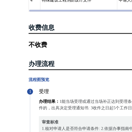
4
特殊建设工程消防设计文件
申请人
收费信息
不收费
办理流程
流程图预览
受理
1
办理结果：
1能当场受理或通过当场补正达到受理条
件的，出具决定受理通知书: 3收件之日起5个工
审查标准
1.核对申请人是否符合申请条件: 2.依据办事指