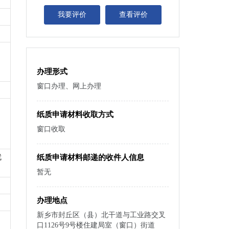
我要评价
查看评价
办理形式
窗口办理、网上办理
纸质申请材料收取方式
窗口收取
就
纸质申请材料邮递的收件人信息
暂无
办理地点
新乡市封丘区（县）北干道与工业路交叉
口1126号9号楼住建局室（窗口）街道