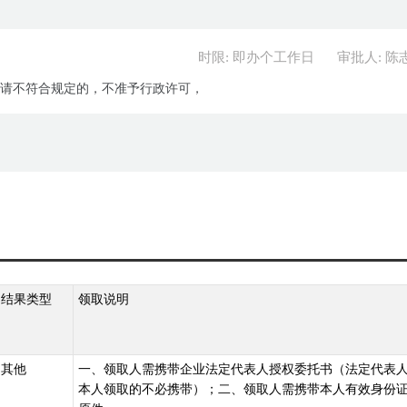
时限: 即办个工作日
审批人: 陈
 申请不符合规定的，不准予行政许可，
结果类型
领取说明
其他
一、领取人需携带企业法定代表人授权委托书（法定代表
本人领取的不必携带）；二、领取人需携带本人有效身份