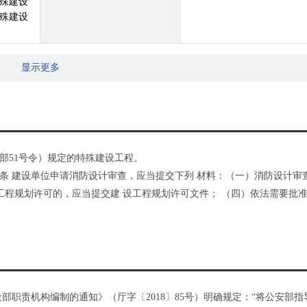
殊建设
殊建设
显示更多
部51号令）规定的特殊建设工程。
条 建设单位申请消防设计审查，应当提交下列 材料：（一）消防设计审
工程规划许可的，应当提交建 设工程规划许可文件； （四）依法需要批
部职责机构编制的通知》（厅字〔2018〕85号）明确规定：“将公安部指