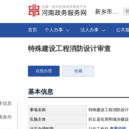
新乡市封丘县
首页
个人办事
法人办事
公共
特殊建设工程消防设计审查
在线办理
收藏
基本信息
本信息
事项名称
特殊建设工程消防设计
请条件
实施主体
封丘县住房和城乡建设
法定办理时限
15个工作日
查看说明