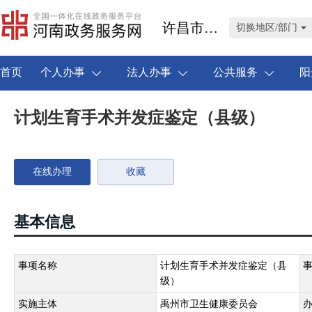
许昌市禹州市
切换地区/部门
首页
个人办事
法人办事
公共服务
阳
计划生育手术并发症鉴定（县级）
在线办理
收藏
基本信息
事项名称
计划生育手术并发症鉴定（县
级）
实施主体
禹州市卫生健康委员会