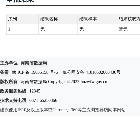
序列
结果名称
结果样本
结果获取
1
无
无
暂无
主办单位
河南省数据局
备案
豫 ICP 备 19035158 号-6
豫公网安备 41010502003436号
版权所有
河南省数据局 Copyright ©2022 hnzwfw.gov.cn
政务服务热线
12345
技术支持电话
0371-65250866
建议使用IE10及以上版本或Chrome、360等主流浏览器访问本网站