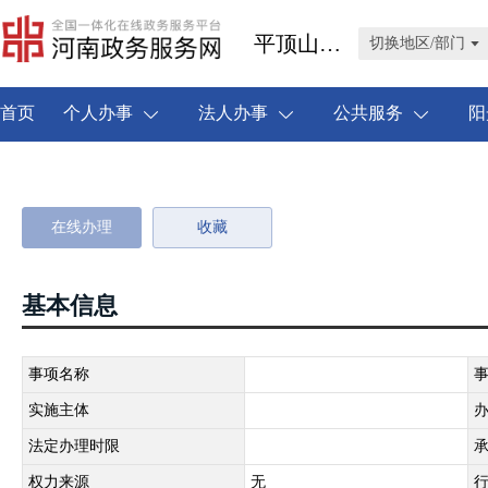
平顶山市叶县
切换地区/部门
首页
个人办事
法人办事
公共服务
阳
在线办理
收藏
基本信息
事项名称
实施主体
法定办理时限
权力来源
无