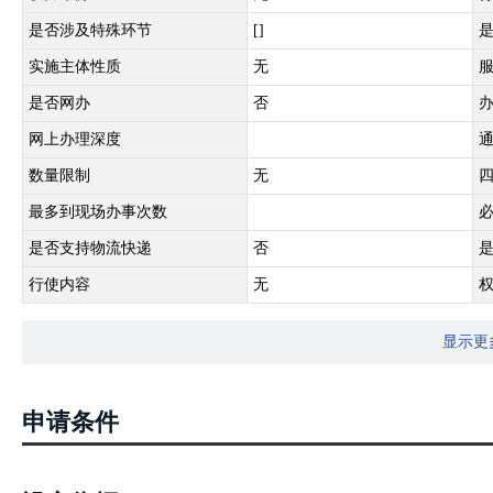
是否涉及特殊环节
[]
实施主体性质
无
是否网办
否
网上办理深度
数量限制
无
最多到现场办事次数
是否支持物流快递
否
行使内容
无
显示更
申请条件